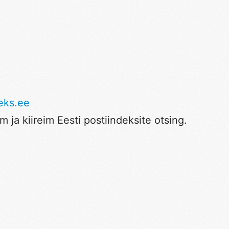
eks.ee
 ja kiireim Eesti postiindeksite otsing.