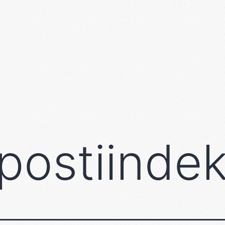
 postiinde