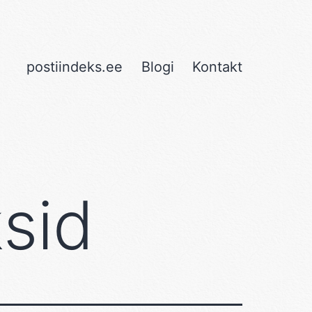
postiindeks.ee
Blogi
Kontakt
ksid