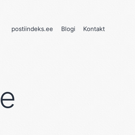
postiindeks.ee
Blogi
Kontakt
e