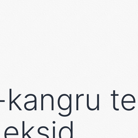
kangru te
deksid