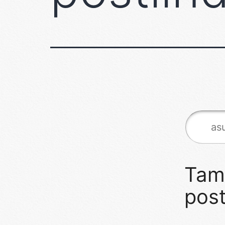
Tam
post