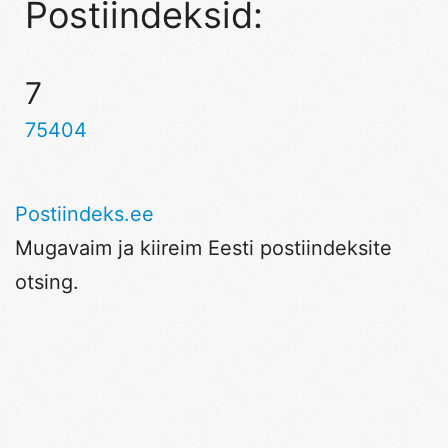
Postiindeksid:
7
75404
Postiindeks.ee
Mugavaim ja kiireim Eesti postiindeksite
otsing.