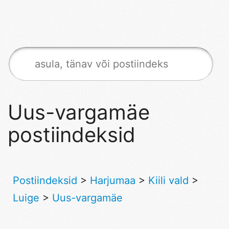
Uus-vargamäe
postiindeksid
Postiindeksid
>
Harjumaa
>
Kiili vald
>
Luige
>
Uus-vargamäe