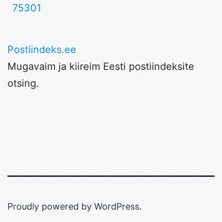
75301
Postiindeks.ee
Mugavaim ja kiireim Eesti postiindeksite
otsing.
Proudly powered by
WordPress
.