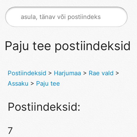
Paju tee postiindeksid
Postiindeksid
>
Harjumaa
>
Rae vald
>
Assaku
>
Paju tee
Postiindeksid:
7