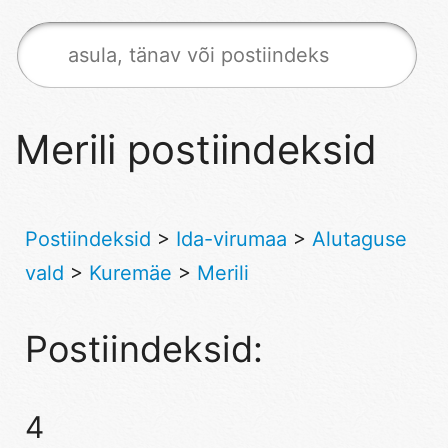
Merili postiindeksid
Postiindeksid
>
Ida-virumaa
>
Alutaguse
vald
>
Kuremäe
>
Merili
Postiindeksid:
4