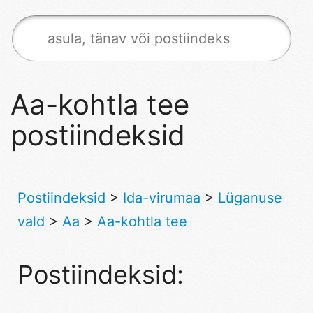
Aa-kohtla tee
postiindeksid
Postiindeksid
>
Ida-virumaa
>
Lüganuse
vald
>
Aa
>
Aa-kohtla tee
Postiindeksid: