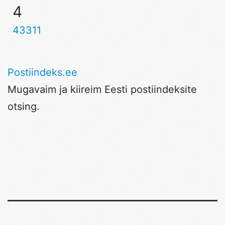
4
43311
Postiindeks.ee
Mugavaim ja kiireim Eesti postiindeksite
otsing.