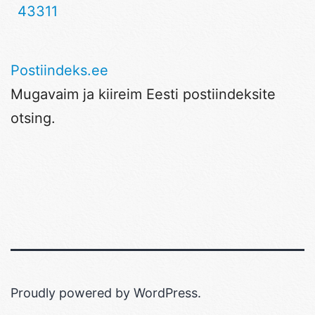
43311
Postiindeks.ee
Mugavaim ja kiireim Eesti postiindeksite
otsing.
Proudly powered by
WordPress
.