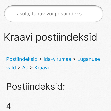
Kraavi postiindeksid
Postiindeksid
>
Ida-virumaa
>
Lüganuse
vald
>
Aa
>
Kraavi
Postiindeksid:
4