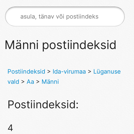
Männi postiindeksid
Postiindeksid
>
Ida-virumaa
>
Lüganuse
vald
>
Aa
>
Männi
Postiindeksid:
4