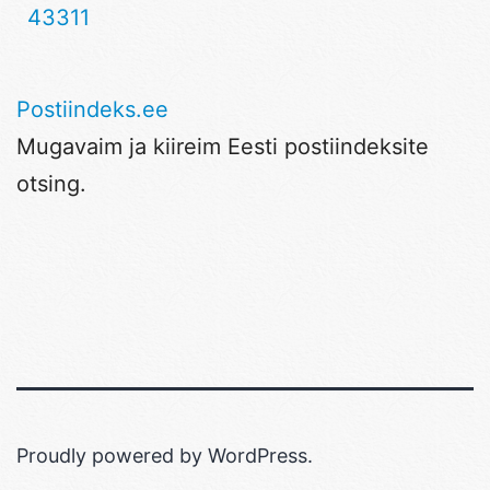
43311
Postiindeks.ee
Mugavaim ja kiireim Eesti postiindeksite
otsing.
Proudly powered by
WordPress
.