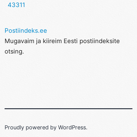
43311
Postiindeks.ee
Mugavaim ja kiireim Eesti postiindeksite
otsing.
Proudly powered by
WordPress
.