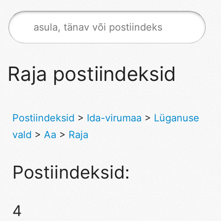
Raja postiindeksid
Postiindeksid
>
Ida-virumaa
>
Lüganuse
vald
>
Aa
>
Raja
Postiindeksid:
4