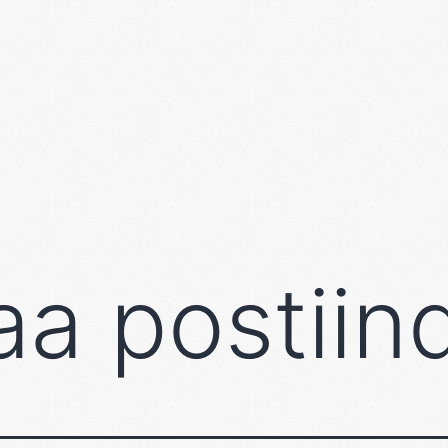
a postiin