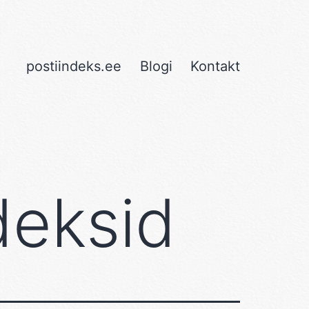
postiindeks.ee
Blogi
Kontakt
deksid