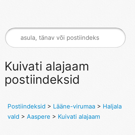
Kuivati alajaam
postiindeksid
Postiindeksid
>
Lääne-virumaa
>
Haljala
vald
>
Aaspere
>
Kuivati alajaam