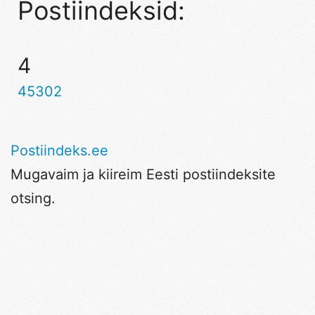
Postiindeksid:
4
45302
Postiindeks.ee
Mugavaim ja kiireim Eesti postiindeksite
otsing.