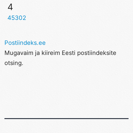
4
45302
Postiindeks.ee
Mugavaim ja kiireim Eesti postiindeksite
otsing.