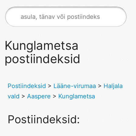
Kunglametsa
postiindeksid
Postiindeksid
>
Lääne-virumaa
>
Haljala
vald
>
Aaspere
>
Kunglametsa
Postiindeksid: