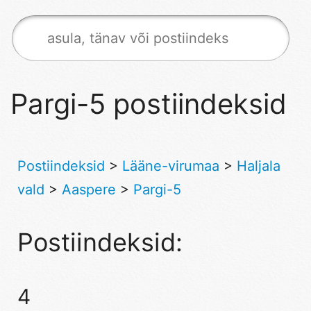
Pargi-5 postiindeksid
Postiindeksid
>
Lääne-virumaa
>
Haljala
vald
>
Aaspere
>
Pargi-5
Postiindeksid:
4