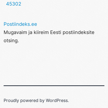
45302
Postiindeks.ee
Mugavaim ja kiireim Eesti postiindeksite
otsing.
Proudly powered by
WordPress
.