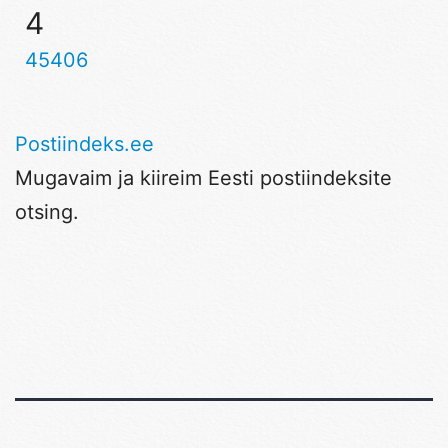
4
45406
Postiindeks.ee
Mugavaim ja kiireim Eesti postiindeksite
otsing.