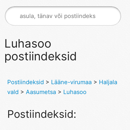
Luhasoo
postiindeksid
Postiindeksid
>
Lääne-virumaa
>
Haljala
vald
>
Aasumetsa
>
Luhasoo
Postiindeksid: