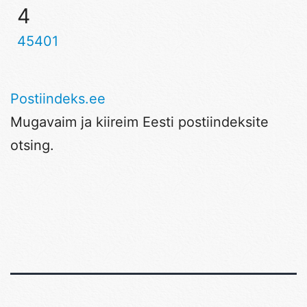
4
45401
Postiindeks.ee
Mugavaim ja kiireim Eesti postiindeksite
otsing.