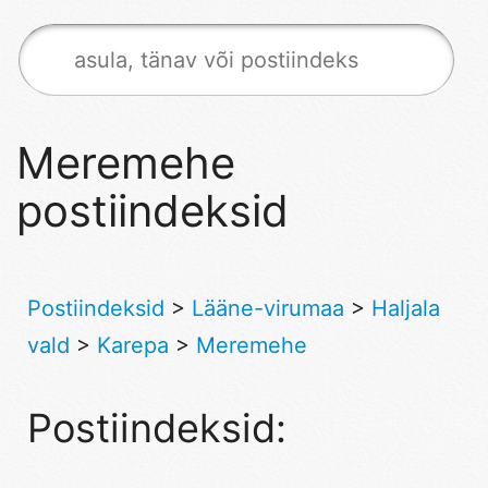
Meremehe
postiindeksid
Postiindeksid
>
Lääne-virumaa
>
Haljala
vald
>
Karepa
>
Meremehe
Postiindeksid: