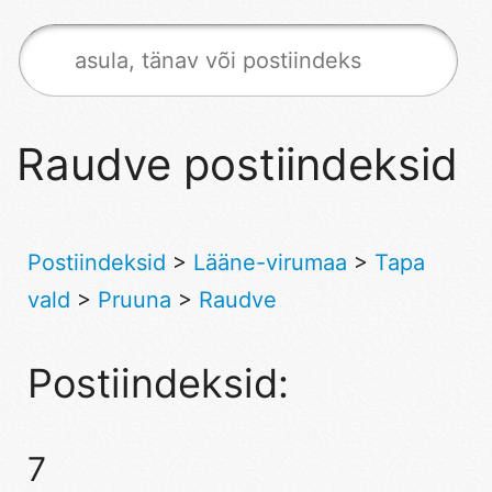
Raudve postiindeksid
Postiindeksid
>
Lääne-virumaa
>
Tapa
vald
>
Pruuna
>
Raudve
Postiindeksid:
7