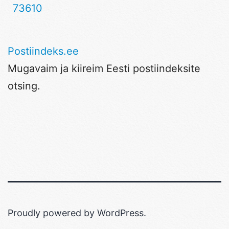
73610
Postiindeks.ee
Mugavaim ja kiireim Eesti postiindeksite
otsing.
Proudly powered by
WordPress
.