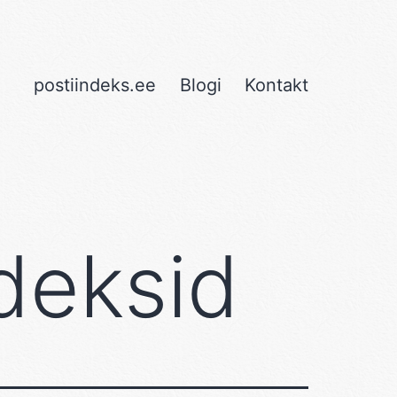
postiindeks.ee
Blogi
Kontakt
deksid