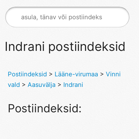
Indrani postiindeksid
Postiindeksid
>
Lääne-virumaa
>
Vinni
vald
>
Aasuvälja
>
Indrani
Postiindeksid: