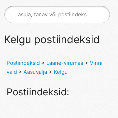
Kelgu postiindeksid
Postiindeksid
>
Lääne-virumaa
>
Vinni
vald
>
Aasuvälja
>
Kelgu
Postiindeksid: