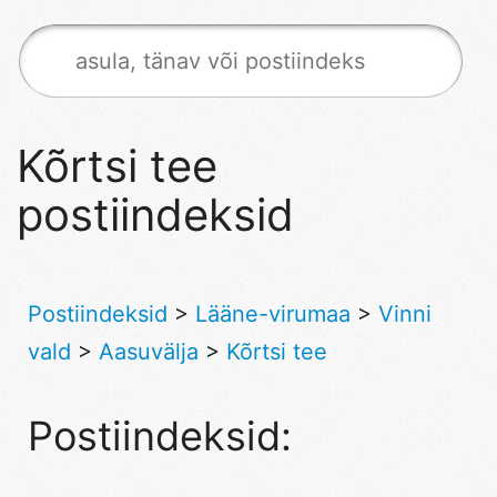
Kõrtsi tee
postiindeksid
Postiindeksid
>
Lääne-virumaa
>
Vinni
vald
>
Aasuvälja
>
Kõrtsi tee
Postiindeksid: