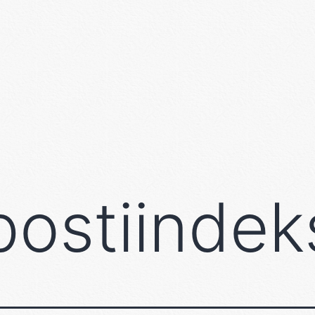
postiindek