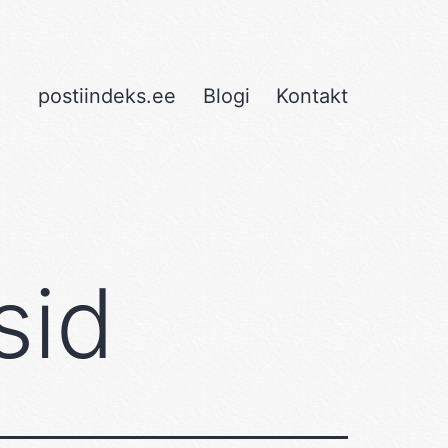
postiindeks.ee
Blogi
Kontakt
sid