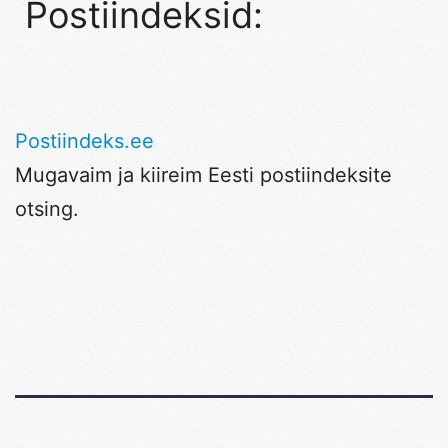
Postiindeksid:
Postiindeks.ee
Mugavaim ja kiireim Eesti postiindeksite
otsing.