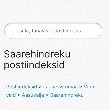
Saarehindreku
postiindeksid
Postiindeksid
>
Lääne-virumaa
>
Vinni
vald
>
Aasuvälja
>
Saarehindreku