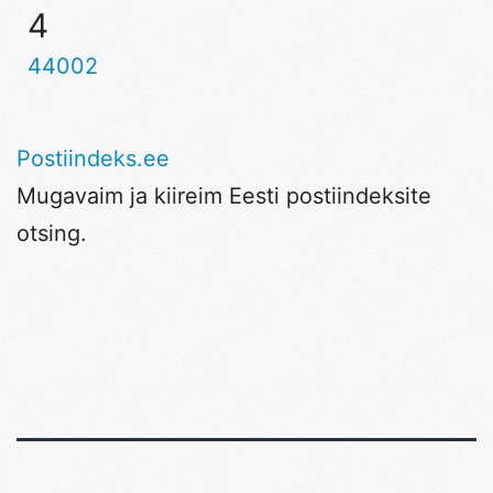
4
44002
Postiindeks.ee
Mugavaim ja kiireim Eesti postiindeksite
otsing.