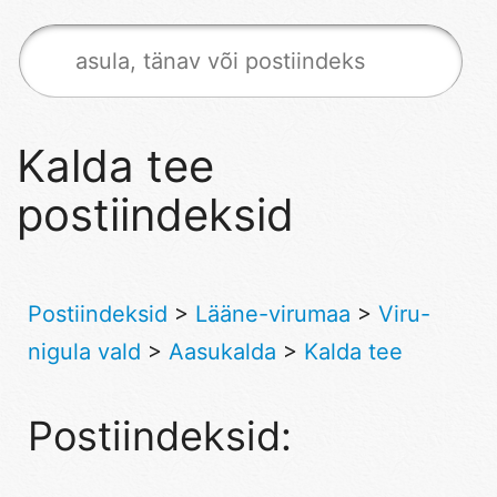
Kalda tee
postiindeksid
Postiindeksid
>
Lääne-virumaa
>
Viru-
nigula vald
>
Aasukalda
>
Kalda tee
Postiindeksid: