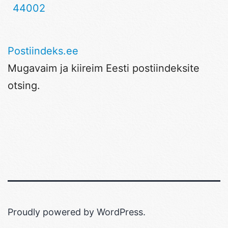
44002
Postiindeks.ee
Mugavaim ja kiireim Eesti postiindeksite
otsing.
Proudly powered by
WordPress
.