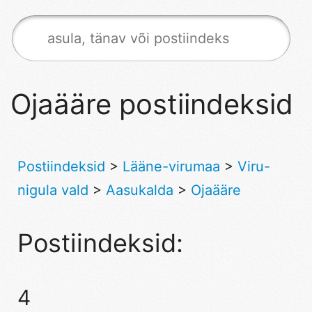
Ojaääre postiindeksid
Postiindeksid
>
Lääne-virumaa
>
Viru-
nigula vald
>
Aasukalda
>
Ojaääre
Postiindeksid:
4