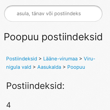
Poopuu postiindeksid
Postiindeksid
>
Lääne-virumaa
>
Viru-
nigula vald
>
Aasukalda
>
Poopuu
Postiindeksid:
4