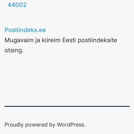
44002
Postiindeks.ee
Mugavaim ja kiireim Eesti postiindeksite
otsing.
Proudly powered by
WordPress
.