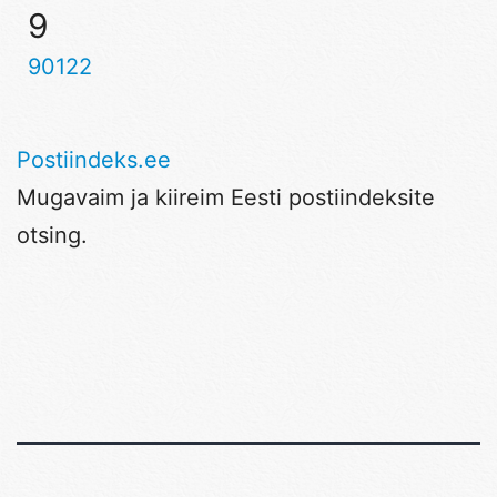
9
90122
Postiindeks.ee
Mugavaim ja kiireim Eesti postiindeksite
otsing.