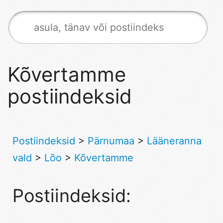
Kõvertamme
postiindeksid
Postiindeksid
>
Pärnumaa
>
Lääneranna
vald
>
Lõo
>
Kõvertamme
Postiindeksid: