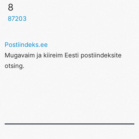
8
87203
Postiindeks.ee
Mugavaim ja kiireim Eesti postiindeksite
otsing.