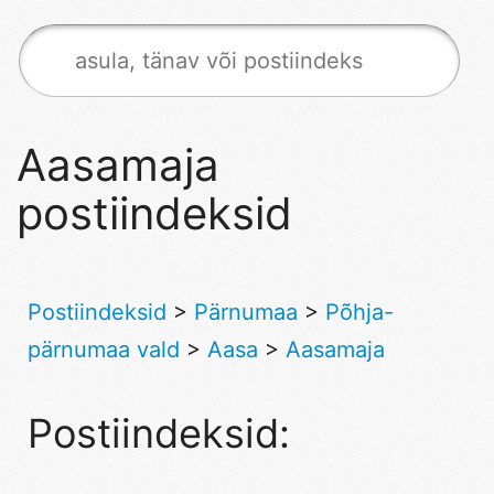
Aasamaja
postiindeksid
Postiindeksid
>
Pärnumaa
>
Põhja-
pärnumaa vald
>
Aasa
>
Aasamaja
Postiindeksid: