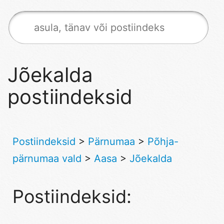
Jõekalda
postiindeksid
Postiindeksid
>
Pärnumaa
>
Põhja-
pärnumaa vald
>
Aasa
>
Jõekalda
Postiindeksid: