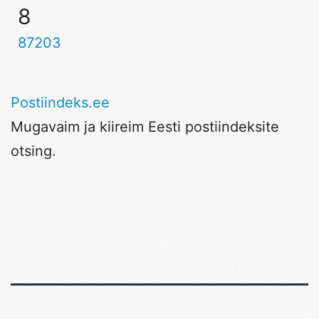
8
87203
Postiindeks.ee
Mugavaim ja kiireim Eesti postiindeksite
otsing.