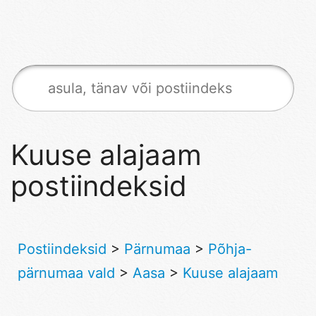
Kuuse alajaam
postiindeksid
Postiindeksid
>
Pärnumaa
>
Põhja-
pärnumaa vald
>
Aasa
>
Kuuse alajaam