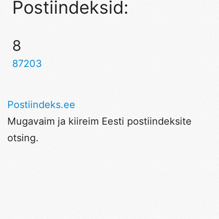
Postiindeksid:
8
87203
Postiindeks.ee
Mugavaim ja kiireim Eesti postiindeksite
otsing.