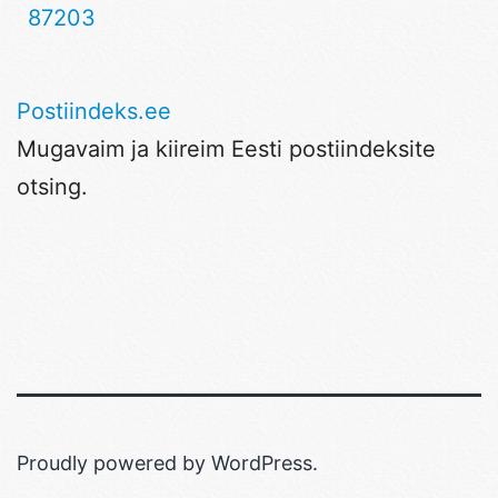
87203
Postiindeks.ee
Mugavaim ja kiireim Eesti postiindeksite
otsing.
Proudly powered by
WordPress
.