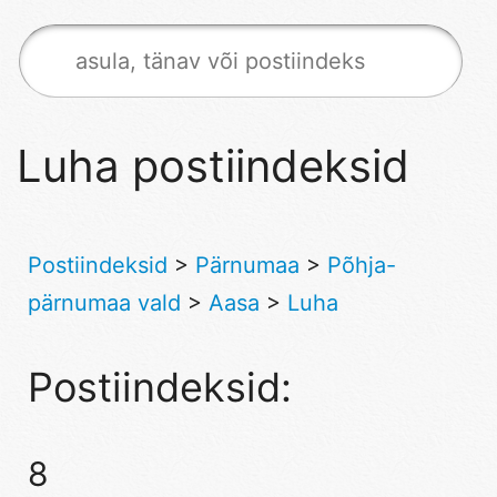
Luha postiindeksid
Postiindeksid
>
Pärnumaa
>
Põhja-
pärnumaa vald
>
Aasa
>
Luha
Postiindeksid:
8