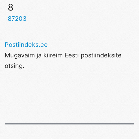
8
87203
Postiindeks.ee
Mugavaim ja kiireim Eesti postiindeksite
otsing.