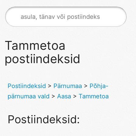
Tammetoa
postiindeksid
Postiindeksid
>
Pärnumaa
>
Põhja-
pärnumaa vald
>
Aasa
>
Tammetoa
Postiindeksid: