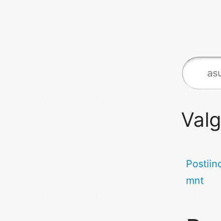
Valg
Postiin
mnt