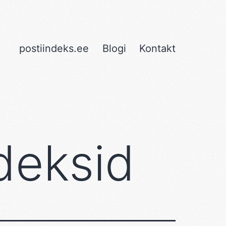
postiindeks.ee
Blogi
Kontakt
deksid