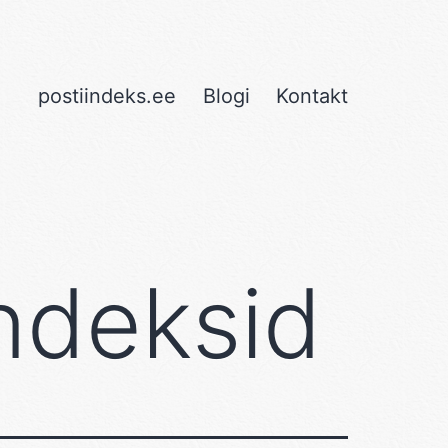
postiindeks.ee
Blogi
Kontakt
ndeksid