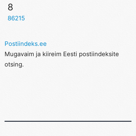
8
86215
Postiindeks.ee
Mugavaim ja kiireim Eesti postiindeksite
otsing.