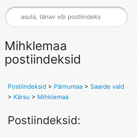
Mihklemaa
postiindeksid
Postiindeksid
>
Pärnumaa
>
Saarde vald
>
Kärsu
>
Mihklemaa
Postiindeksid: