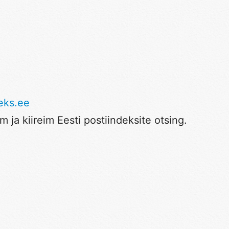
eks.ee
 ja kiireim Eesti postiindeksite otsing.