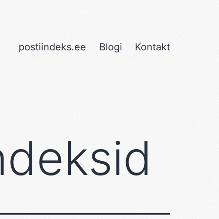
postiindeks.ee
Blogi
Kontakt
ndeksid