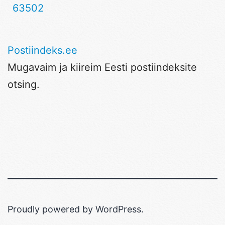
63502
Postiindeks.ee
Mugavaim ja kiireim Eesti postiindeksite
otsing.
Proudly powered by
WordPress
.