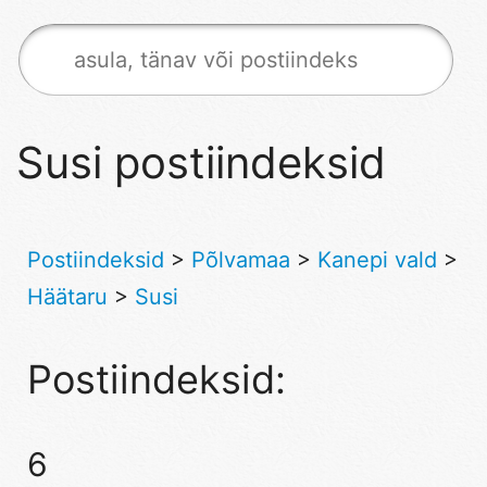
Susi postiindeksid
Postiindeksid
>
Põlvamaa
>
Kanepi vald
>
Häätaru
>
Susi
Postiindeksid:
6