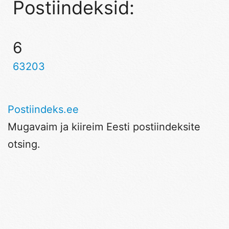
Postiindeksid:
6
63203
Postiindeks.ee
Mugavaim ja kiireim Eesti postiindeksite
otsing.