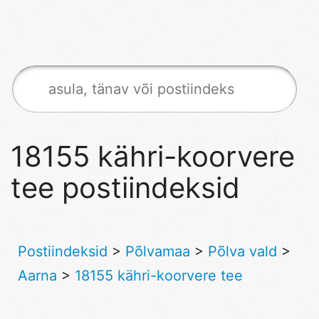
18155 kähri-koorvere
tee postiindeksid
Postiindeksid
>
Põlvamaa
>
Põlva vald
>
Aarna
>
18155 kähri-koorvere tee