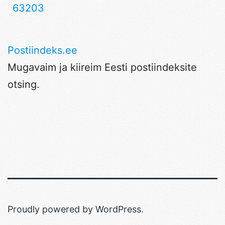
63203
Postiindeks.ee
Mugavaim ja kiireim Eesti postiindeksite
otsing.
Proudly powered by
WordPress
.