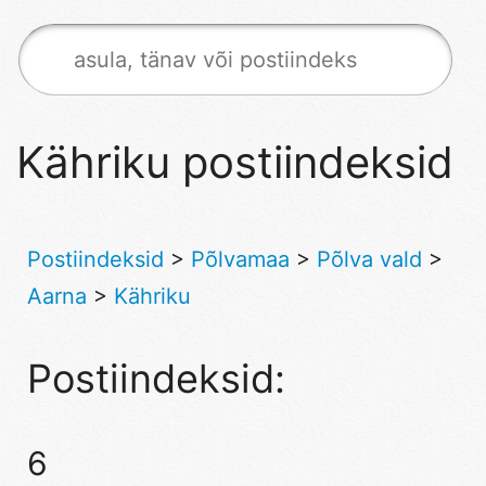
Kähriku postiindeksid
Postiindeksid
>
Põlvamaa
>
Põlva vald
>
Aarna
>
Kähriku
Postiindeksid:
6