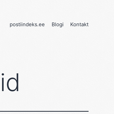
postiindeks.ee
Blogi
Kontakt
id