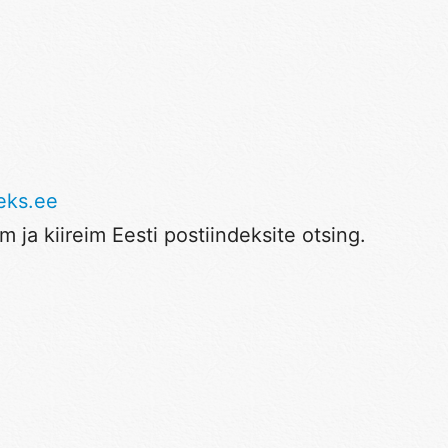
eks.ee
 ja kiireim Eesti postiindeksite otsing.