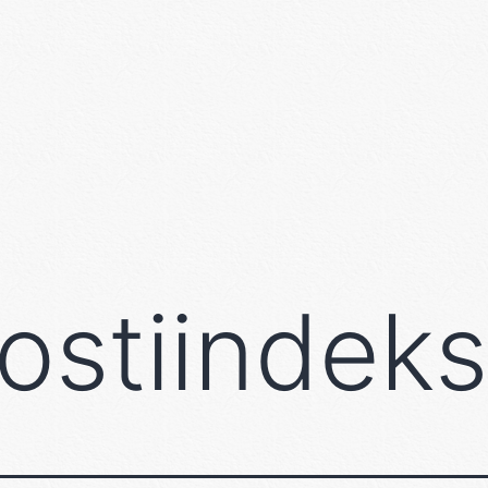
postiindeks