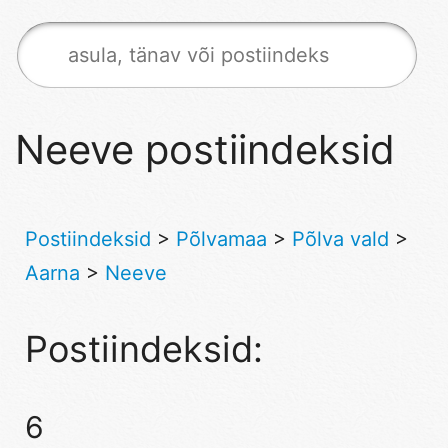
Neeve postiindeksid
Postiindeksid
>
Põlvamaa
>
Põlva vald
>
Aarna
>
Neeve
Postiindeksid:
6