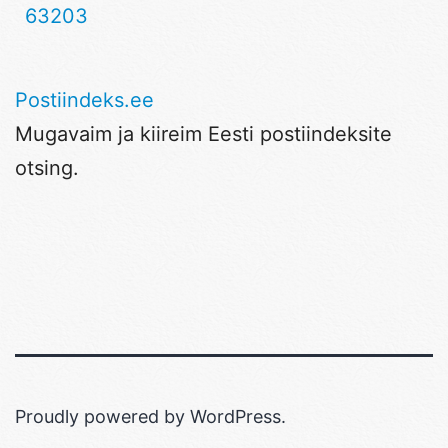
63203
Postiindeks.ee
Mugavaim ja kiireim Eesti postiindeksite
otsing.
Proudly powered by
WordPress
.