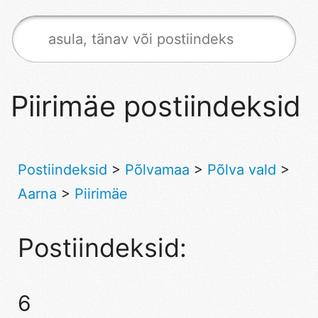
Piirimäe postiindeksid
Postiindeksid
>
Põlvamaa
>
Põlva vald
>
Aarna
>
Piirimäe
Postiindeksid:
6