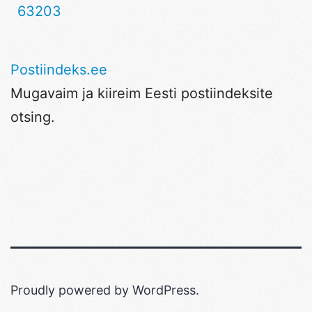
63203
Postiindeks.ee
Mugavaim ja kiireim Eesti postiindeksite
otsing.
Proudly powered by
WordPress
.