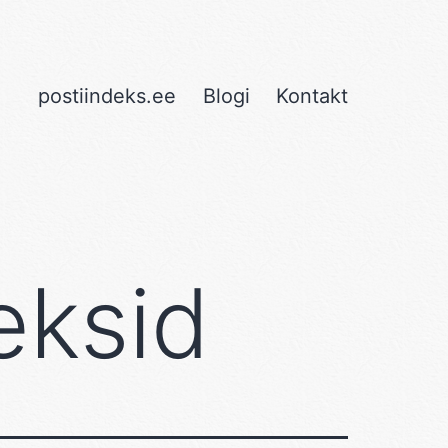
postiindeks.ee
Blogi
Kontakt
eksid