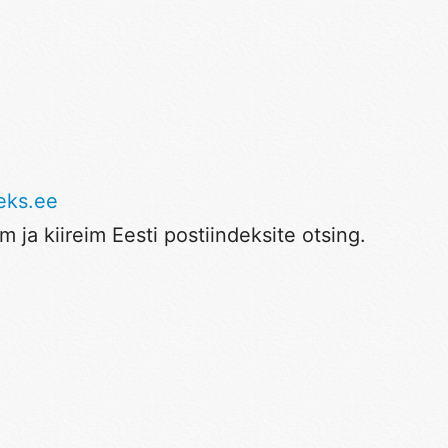
eks.ee
 ja kiireim Eesti postiindeksite otsing.