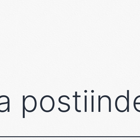
 postiind