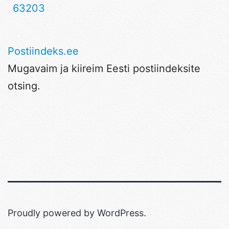
63203
Postiindeks.ee
Mugavaim ja kiireim Eesti postiindeksite
otsing.
Proudly powered by
WordPress
.