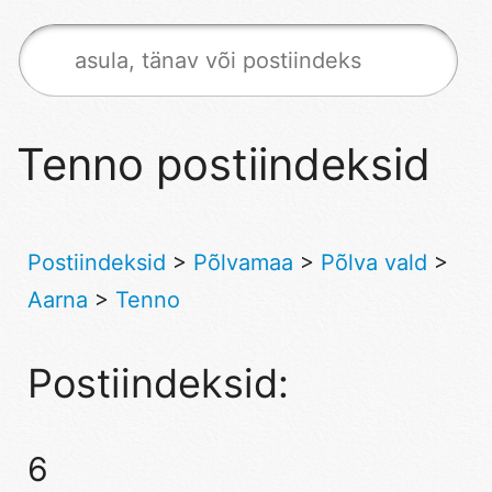
Tenno postiindeksid
Postiindeksid
>
Põlvamaa
>
Põlva vald
>
Aarna
>
Tenno
Postiindeksid:
6