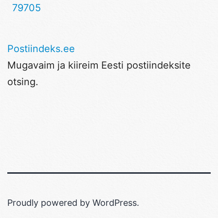
79705
Postiindeks.ee
Mugavaim ja kiireim Eesti postiindeksite
otsing.
Proudly powered by
WordPress
.