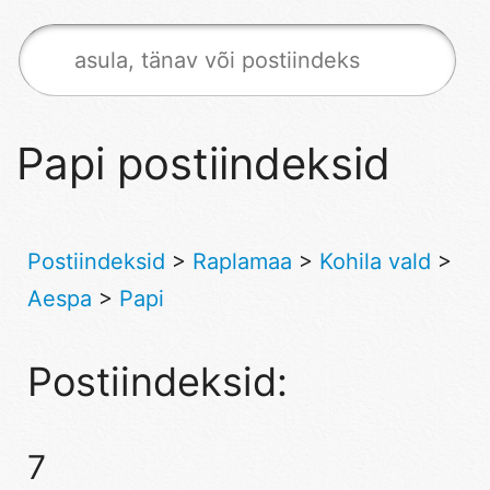
Papi postiindeksid
Postiindeksid
>
Raplamaa
>
Kohila vald
>
Aespa
>
Papi
Postiindeksid:
7