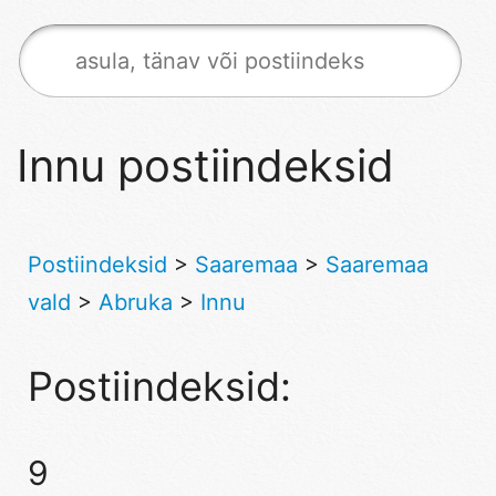
Innu postiindeksid
Postiindeksid
>
Saaremaa
>
Saaremaa
vald
>
Abruka
>
Innu
Postiindeksid:
9