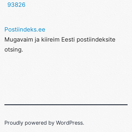
93826
Postiindeks.ee
Mugavaim ja kiireim Eesti postiindeksite
otsing.
Proudly powered by
WordPress
.