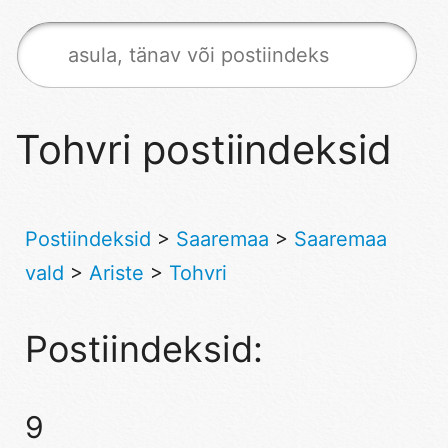
Tohvri postiindeksid
Postiindeksid
>
Saaremaa
>
Saaremaa
vald
>
Ariste
>
Tohvri
Postiindeksid:
9