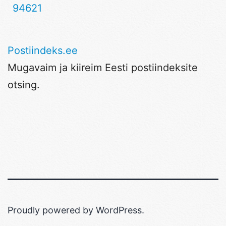
94621
Postiindeks.ee
Mugavaim ja kiireim Eesti postiindeksite
otsing.
Proudly powered by
WordPress
.