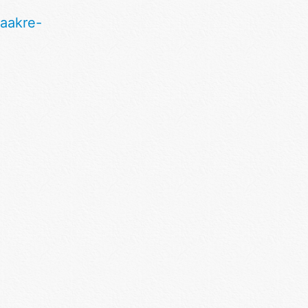
aakre-