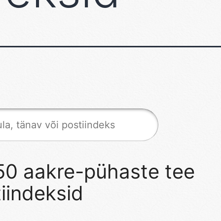
50 aakre-pühaste tee
iindeksid