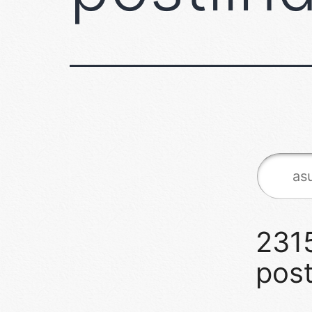
231
post