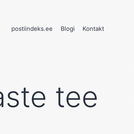
postiindeks.ee
Blogi
Kontakt
ste tee