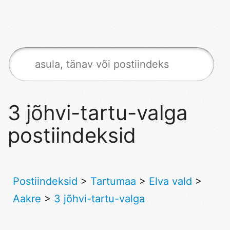
3 jõhvi-tartu-valga
postiindeksid
Postiindeksid
>
Tartumaa
>
Elva vald
>
Aakre
>
3 jõhvi-tartu-valga