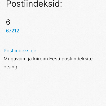
Postiindeksid:
6
67212
Postiindeks.ee
Mugavaim ja kiireim Eesti postiindeksite
otsing.