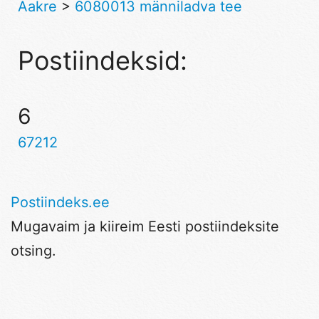
Aakre
>
6080013 männiladva tee
Postiindeksid:
6
67212
Postiindeks.ee
Mugavaim ja kiireim Eesti postiindeksite
otsing.