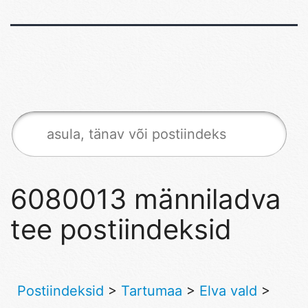
6080013 männiladva
tee postiindeksid
Postiindeksid
>
Tartumaa
>
Elva vald
>