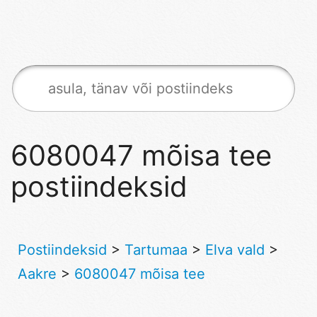
6080047 mõisa tee
postiindeksid
Postiindeksid
>
Tartumaa
>
Elva vald
>
Aakre
>
6080047 mõisa tee