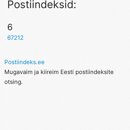
Postiindeksid:
6
67212
Postiindeks.ee
Mugavaim ja kiireim Eesti postiindeksite
otsing.